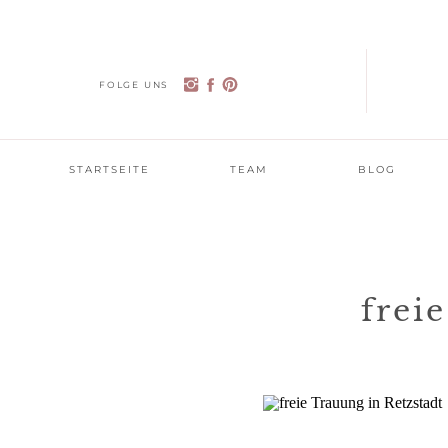
FOLGE UNS
STARTSEITE
TEAM
BLOG
frei