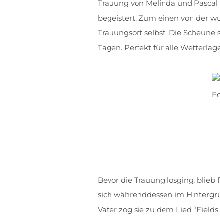
Trauung von Melinda und Pascal
begeistert. Zum einen von der 
Trauungsort selbst. Die Scheune 
Tagen. Perfekt für alle Wetterla
Fo
Bevor die Trauung losging, blieb 
sich währenddessen im Hintergru
Vater zog sie zu dem Lied “Fields 