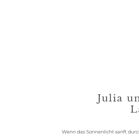
Julia u
L
Wenn das Sonnenlicht sanft durch