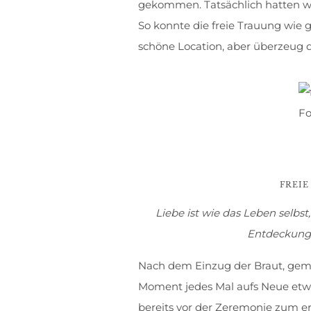
gekommen. Tatsächlich hatten wi
So konnte die freie Trauung wie 
schöne Location, aber überzeug d
Fo
FREIE
Liebe ist wie das Leben selbst
Entdeckungs
Nach dem Einzug der Braut, geme
Moment jedes Mal aufs Neue etwa
bereits vor der Zeremonie zum er