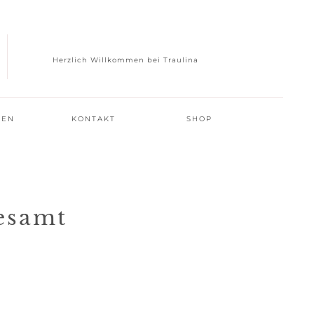
Herzlich Willkommen bei Traulina
GEN
KONTAKT
SHOP
esamt