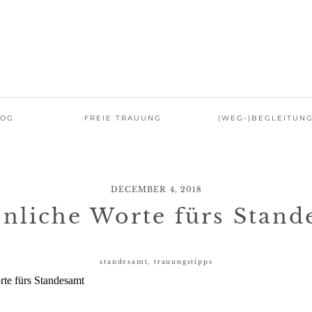
LOG
FREIE TRAUUNG
(WEG-)BEGLEITUN
DECEMBER 4, 2018
önliche Worte fürs Stand
standesamt
,
trauungstipps