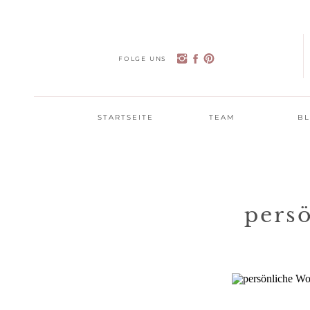
FOLGE UNS
STARTSEITE
TEAM
B
pers