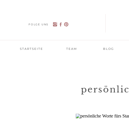
FOLGE UNS
STARTSEITE
TEAM
BLOG
persönli