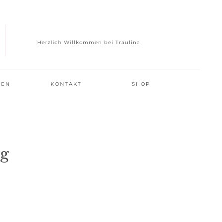
Herzlich Willkommen bei Traulina
GEN
KONTAKT
SHOP
ng