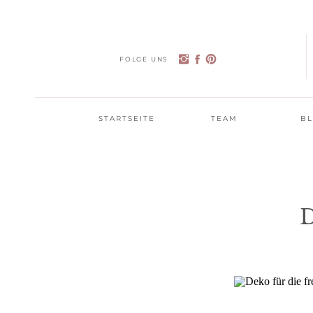
FOLGE UNS
STARTSEITE
TEAM
B
D