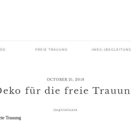
LOG
FREIE TRAUUNG
(WEG-)BEGLEITUN
OCTOBER 21, 2018
eko für die freie Trauu
inspirationen