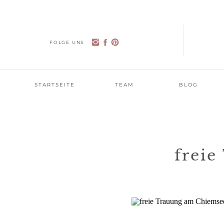
FOLGE UNS
STARTSEITE
TEAM
BLOG
frei